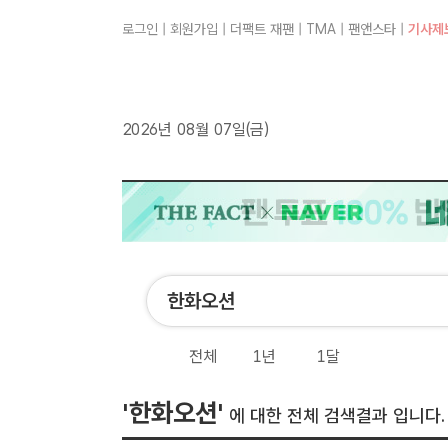
로그인
|
회원가입
|
더팩트 재팬
|
TMA
|
팬앤스타
|
기사제
2026년 08월 07일(금)
전체
1년
1달
'한화오션'
에 대한 전체 검색결과 입니다.