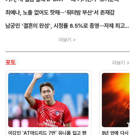
최예나, 노출 없어도 핫해…'워터밤 부산'서 존재감
남궁민 '결혼의 완성', 시청률 8.5%로 종영…자체 최고 기록
더보기 >
포토
더보기 >
이강인 'AT마드리드 7번' 유니폼 입고 팬
8년 만에 다시 