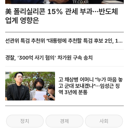
美 폴리실리콘 15% 관세 부과…반도체
업계 영향은
선관위 특검 추천위 "대통령에 추천할 특검 후보 2인, 14일 확정"
경찰, '300억 사기 혐의' 차가원 구속 송치
고 채상병 어머니 "누가 마음 놓
고 군대 보내겠나"…임성근 징
역 3년에 분통
정치
경제
사회