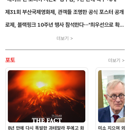
제31회 부산국제영화제, 관객들 조명한 공식 포스터 공개
로제, 블랙핑크 10주년 행사 참석한다…"최우선으로 확정"
더보기 >
포토
더보기 >
8년 만에 다시 폭발한 과테말라 푸에고 화
미소 지으며 외교