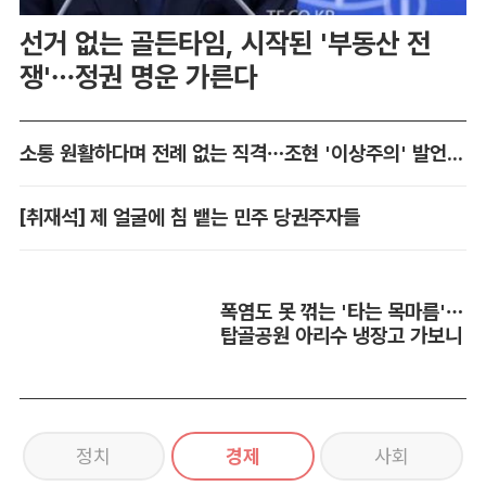
선거 없는 골든타임, 시작된 '부동산 전
쟁'…정권 명운 가른다
소통 원활하다며 전례 없는 직격…조현 '이상주의' 발언 논란
[취재석] 제 얼굴에 침 뱉는 민주 당권주자들
폭염도 못 꺾는 '타는 목마름'…
탑골공원 아리수 냉장고 가보니
정치
경제
사회