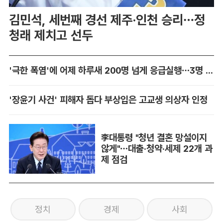
김민석, 세번째 경선 제주·인천 승리…정
청래 제치고 선두
'극한 폭염'에 어제 하루새 200명 넘게 응급실행…3명 사망
'장윤기 사건' 피해자 돕다 부상입은 고교생 의상자 인정
李대통령 "청년 결혼 망설이지
않게"…대출·청약·세제 22개 과
제 점검
정치
경제
사회