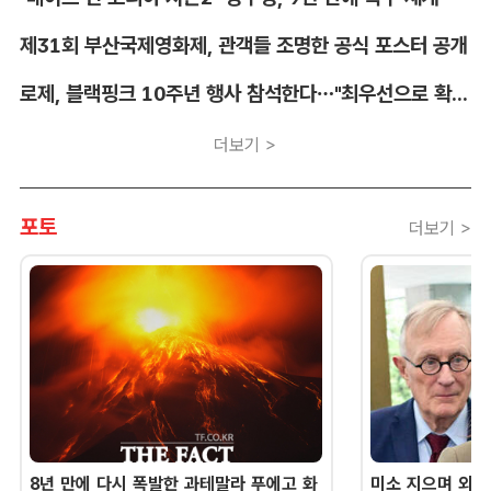
제31회 부산국제영화제, 관객들 조명한 공식 포스터 공개
로제, 블랙핑크 10주년 행사 참석한다…"최우선으로 확정"
더보기 >
포토
더보기 >
8년 만에 다시 폭발한 과테말라 푸에고 화
미소 지으며 외교