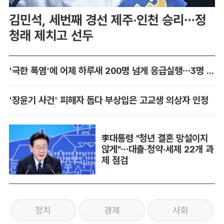
김민석, 세번째 경선 제주·인천 승리…정
청래 제치고 선두
'극한 폭염'에 어제 하루새 200명 넘게 응급실행…3명 사망
'장윤기 사건' 피해자 돕다 부상입은 고교생 의상자 인정
李대통령 "청년 결혼 망설이지
않게"…대출·청약·세제 22개 과
제 점검
정치
경제
사회