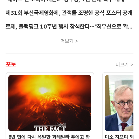
제31회 부산국제영화제, 관객들 조명한 공식 포스터 공개
로제, 블랙핑크 10주년 행사 참석한다…"최우선으로 확정"
더보기 >
포토
더보기 >
8년 만에 다시 폭발한 과테말라 푸에고 화
미소 지으며 외교