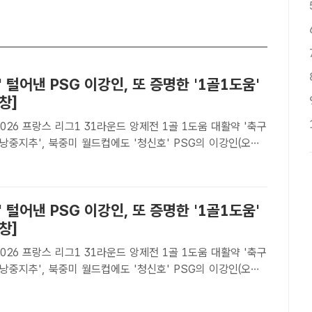
' 털어낸 PSG 이강인, 또 증명한 '1골1도움'
창]
~2026 프랑스 리그1 31라운드 앙제전 1골 1도움 대활약 '축구
지추', 북중미 월드컵에도 '청신호' PSG의 이강인(오른
앙제와 프랑스 리그1 31라운드 원정경기에서 1골 1도움을 대
다./앙제(프랑스)=AP.뉴시스 [더팩트 | ..
' 털어낸 PSG 이강인, 또 증명한 '1골1도움'
창]
~2026 프랑스 리그1 31라운드 앙제전 1골 1도움 대활약 '축구
지추', 북중미 월드컵에도 '청신호' PSG의 이강인(오른
앙제와 프랑스 리그1 31라운드 원정경기에서 1골 1도움을 대
있다./앙제(프랑스)=AP.뉴시스[더팩트 | 박..