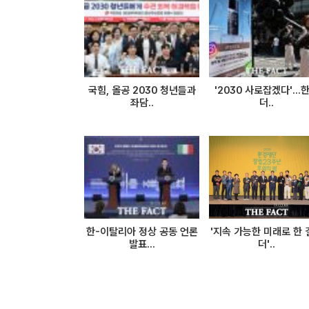
국힘, 올공 2030 청년들과
'2030 사로잡겠다'...
좌담..
더..
한-이탈리아 정상 공동 언론
'지속 가능한 미래로 한 
발표...
더'..