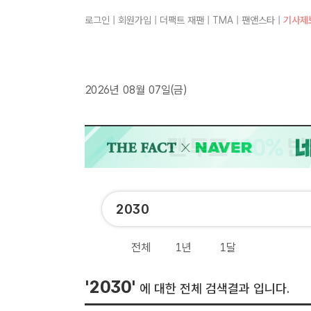
로그인
|
회원가입
|
더팩트 재팬
|
TMA
|
팬앤스타
|
기사제
2026년 08월 07일(금)
전체
1년
1달
'2030'
에 대한 전체 검색결과 입니다.