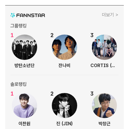
더보기 >
그룹랭킹
1
2
3
방탄소년단
잔나비
CORTIS (코르티스)
솔로랭킹
1
2
3
이찬원
진 (JIN)
박창근