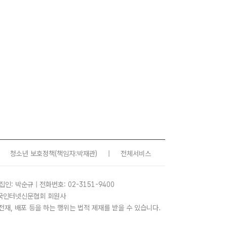
청소년 보호정책
(책임자:박재관)
|
전체서비스
집인: 박순규 | 전화번호: 02-3151-9400
 한국인터넷신문협회 회원사
사, 전재, 배포 등을 하는 행위는 법적 제재를 받을 수 있습니다.