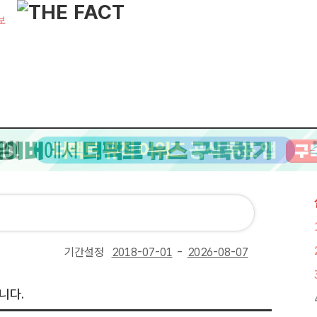
보
기간설정
-
니다.