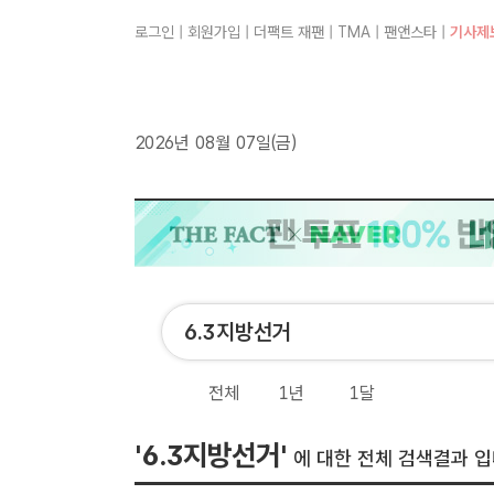
로그인
|
회원가입
|
더팩트 재팬
|
TMA
|
팬앤스타
|
기사제
2026년 08월 07일(금)
전체
1년
1달
'6.3지방선거'
에 대한 전체 검색결과 입