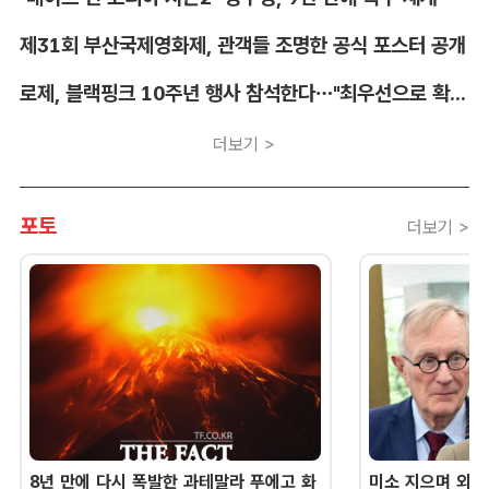
제31회 부산국제영화제, 관객들 조명한 공식 포스터 공개
로제, 블랙핑크 10주년 행사 참석한다…"최우선으로 확정"
더보기 >
포토
더보기 >
8년 만에 다시 폭발한 과테말라 푸에고 화
미소 지으며 외교