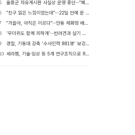
5
울릉군 자유게시판 사실상 운영 중단…"폐쇄" vs "소통창구 지켜야"
6
"친구 잃은 느낌이었는데"…22일 만에 문 연 홈플러스 가보니[TF현장]
7
"가을아, 아직은 이르다"…안동 체화정 배롱나무의 마지막 여름
8
'무더위도 함께 피하개'…반려견과 살기 좋은 자치구는 어디
9
경찰, 기동대 감축 '수사인력 881명' 보강…9월 초까지 상피제 시행
10
세라젬, 기술·임상 등 5개 연구조직으로 R&D 역량 강화