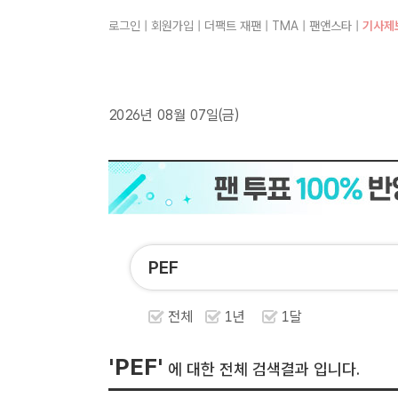
로그인
|
회원가입
|
더팩트 재팬
|
TMA
|
팬앤스타
|
기사제
2026년 08월 07일(금)
전체
1년
1달
'PEF'
에 대한 전체 검색결과 입니다.