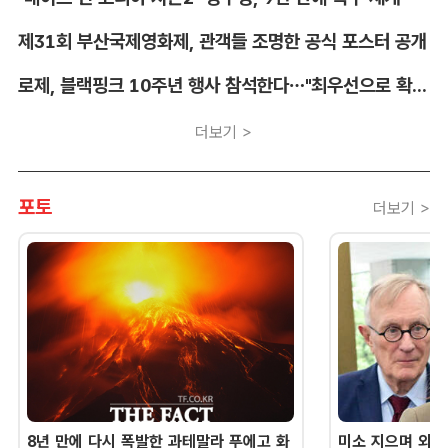
제31회 부산국제영화제, 관객들 조명한 공식 포스터 공개
로제, 블랙핑크 10주년 행사 참석한다…"최우선으로 확정"
더보기 >
포토
더보기 >
8년 만에 다시 폭발한 과테말라 푸에고 화
미소 지으며 외교