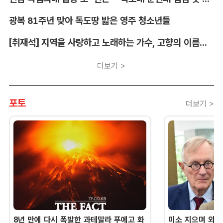
광복 81주년 맞아 독도땅 밟은 영주 청소년들
[취재석] 지역을 사랑하고 노래하는 가수, 고향의 이름을 남긴다
더보기 >
포토
더보기 >
8년 만에 다시 폭발한 과테말라 푸에고 화
미소 지으며 외교