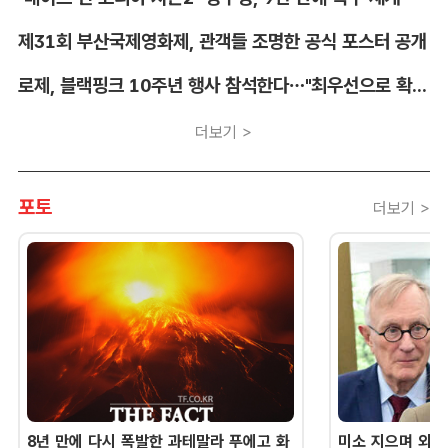
제31회 부산국제영화제, 관객들 조명한 공식 포스터 공개
로제, 블랙핑크 10주년 행사 참석한다…"최우선으로 확정"
더보기 >
포토
더보기 >
8년 만에 다시 폭발한 과테말라 푸에고 화
미소 지으며 외교