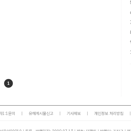
1
자1:1문의
|
유해게시물신고
|
기사제보
|
개인정보 처리방침
|