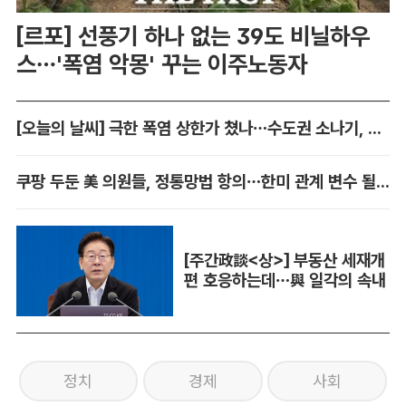
[르포] 선풍기 하나 없는 39도 비닐하우
스…'폭염 악몽' 꾸는 이주노동자
[오늘의 날씨] 극한 폭염 상한가 쳤나…수도권 소나기, 동해안에 폭우
쿠팡 두둔 美 의원들, 정통망법 항의…한미 관계 변수 될까
[주간政談<상>] 부동산 세재개
편 호응하는데…與 일각의 속내
정치
경제
사회