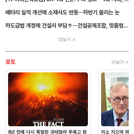
배터리 실적 개선에 소재사도 반등…하반기 쏠리는 눈
하도급법 개정에 건설사 부담↑…건설공제조합, 맞춤형 지원 시행
더보기 >
포토
더보기 >
8년 만에 다시 폭발한 과테말라 푸에고 화
미소 지으며 외교