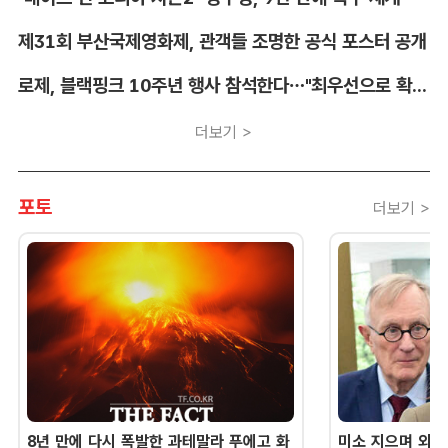
제31회 부산국제영화제, 관객들 조명한 공식 포스터 공개
로제, 블랙핑크 10주년 행사 참석한다…"최우선으로 확정"
더보기 >
포토
더보기 >
8년 만에 다시 폭발한 과테말라 푸에고 화
미소 지으며 외교