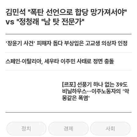
김민석 "폭탄 선언으로 합당 망가져서야"
vs "정청래 "남 탓 전문가"
'장윤기 사건' 피해자 돕다 부상입은 고교생 의상자 인정
스페인·이탈리아, 세우타 이주민 사태로 정면 충돌
[르포] 선풍기 하나 없는 39도
비닐하우스…이주노동자의 '악
몽같은 폭염'
정치
경제
사회