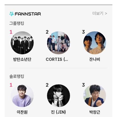
더보기 >
그룹랭킹
1
2
3
방탄소년단
CORTIS (코르티스)
잔나비
솔로랭킹
1
2
3
이찬원
진 (JIN)
박창근