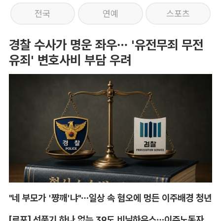
전국
연예
스포츠
경찰 수사가 명운 좌우… '유전무죄 무전
유죄' 변호사비 부담 우려
"네 부모가 '쨩깨'냐"…일상 속 혐오에 멍든 이주배경 청년
[르포] 선풍기 하나 없는 39도 비닐하우스…이주노동자의 '악몽같은 폭염'