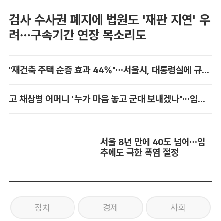
검사 수사권 폐지에 법원도 '재판 지연' 우
려…구속기간 연장 목소리도
"재건축 주택 순증 효과 44%"…서울시, 대통령실에 규제 완화 건의
고 채상병 어머니 "누가 마음 놓고 군대 보내겠나"…임성근 징역 3년에 분통
서울 8년 만에 40도 넘어…입
추에도 극한 폭염 절정
정치
경제
사회