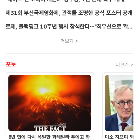
제31회 부산국제영화제, 관객들 조명한 공식 포스터 공개
로제, 블랙핑크 10주년 행사 참석한다…"최우선으로 확정"
더보기 >
포토
더보기 >
8년 만에 다시 폭발한 과테말라 푸에고 화
미소 지으며 외교