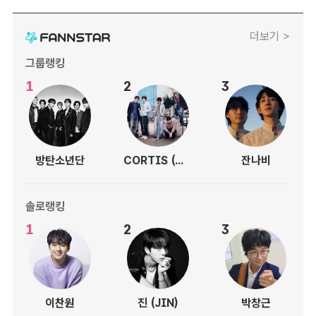
더보기 >
그룹랭킹
1
2
3
방탄소년단
CORTIS (코르티스)
잔나비
솔로랭킹
1
2
3
이찬원
진 (JIN)
박창근