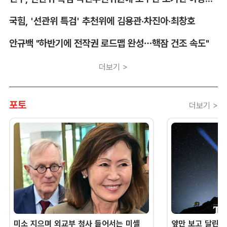
국힘, '선관위 특검' 추천위에 김용관·차진아·최창호
안규백 "하반기에 전작권 로드맵 완성…핵잠 건조 속도"
더보기 >
포토
더보기 >
미소 지으며 외교부 청사 들어서는 미셸
앞만 보고 달린