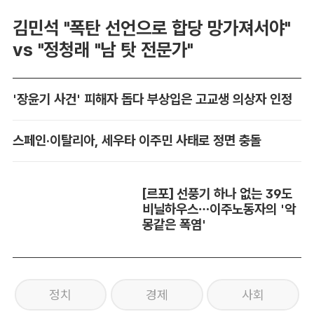
김민석 "폭탄 선언으로 합당 망가져서야"
vs "정청래 "남 탓 전문가"
'장윤기 사건' 피해자 돕다 부상입은 고교생 의상자 인정
스페인·이탈리아, 세우타 이주민 사태로 정면 충돌
[르포] 선풍기 하나 없는 39도
비닐하우스…이주노동자의 '악
몽같은 폭염'
정치
경제
사회