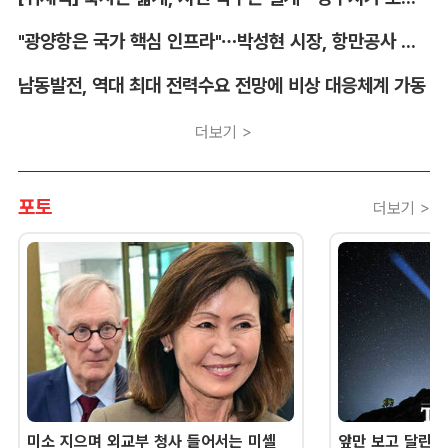
"광양항은 국가 핵심 인프라"…박성현 시장, 항만공사 통합 우려 표명
남동발전, 역대 최대 전력수요 전망에 비상 대응체계 가동
더보기 >
포토
더보기 >
미소 지으며 외교부 청사 들어서는 미셸
앞만 보고 달린