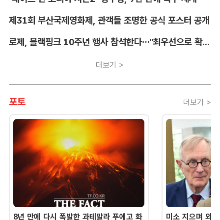
제31회 부산국제영화제, 관객들 조명한 공식 포스터 공개
로제, 블랙핑크 10주년 행사 참석한다…"최우선으로 확정"
더보기 >
포토
더보기 >
8년 만에 다시 폭발한 과테말라 푸에고 화
미소 지으며 외교