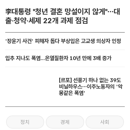
李대통령 "청년 결혼 망설이지 않게"…대
출·청약·세제 22개 과제 점검
'장윤기 사건' 피해자 돕다 부상입은 고교생 의상자 인정
입추 지나도 폭염...온열질환자 10년 만에 3배 증가
[르포] 선풍기 하나 없는 39도
비닐하우스…이주노동자의 '악
몽같은 폭염'
정치
경제
사회