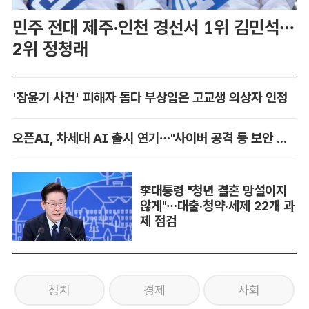
민주 전대 제주·인천 경선서 1위 김민석…
2위 정청래
'장윤기 사건' 피해자 돕다 부상입은 고교생 의상자 인정
오픈AI, 차세대 AI 출시 연기…"사이버 공격 등 보안 위험"
李대통령 "청년 결혼 망설이지
않게"…대출·청약·세제 22개 과
제 점검
정치
경제
사회