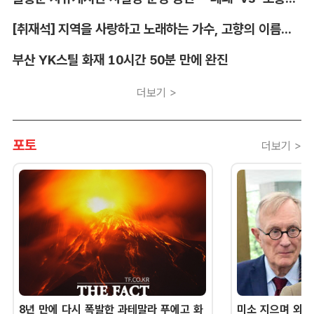
[취재석] 지역을 사랑하고 노래하는 가수, 고향의 이름을 남긴다
부산 YK스틸 화재 10시간 50분 만에 완진
더보기 >
포토
더보기 >
8년 만에 다시 폭발한 과테말라 푸에고 화
미소 지으며 외교