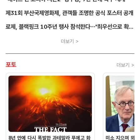
제31회 부산국제영화제, 관객들 조명한 공식 포스터 공개
로제, 블랙핑크 10주년 행사 참석한다…"최우선으로 확정"
더보기 >
포토
더보기 >
8년 만에 다시 폭발한 과테말라 푸에고 화
미소 지으며 외교