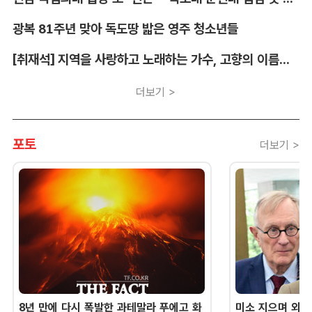
광복 81주년 맞아 독도땅 밟은 영주 청소년들
[취재석] 지역을 사랑하고 노래하는 가수, 고향의 이름을 남긴다
더보기 >
포토
더보기 >
8년 만에 다시 폭발한 과테말라 푸에고 화
미소 지으며 외교