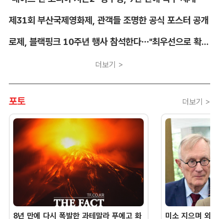
제31회 부산국제영화제, 관객들 조명한 공식 포스터 공개
로제, 블랙핑크 10주년 행사 참석한다…"최우선으로 확정"
더보기 >
포토
더보기 >
8년 만에 다시 폭발한 과테말라 푸에고 화
미소 지으며 외교