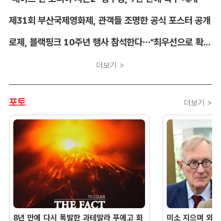
제31회 부산국제영화제, 관객들 조명한 공식 포스터 공개
로제, 블랙핑크 10주년 행사 참석한다…"최우선으로 확정"
더보기 >
포토
더보기 >
8년 만에 다시 폭발한 과테말라 푸에고 화
미소 지으며 외교