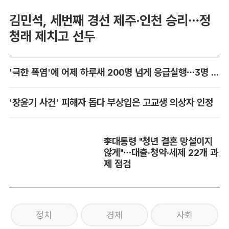
김민석, 세번째 경선 제주·인천 승리…정
청래 제치고 선두
'극한 폭염'에 어제 하루새 200명 넘게 응급실행…3명 사망
'장윤기 사건' 피해자 돕다 부상입은 고교생 의상자 인정
李대통령 "청년 결혼 망설이지
않게"…대출·청약·세제 22개 과
제 점검
정치
경제
사회