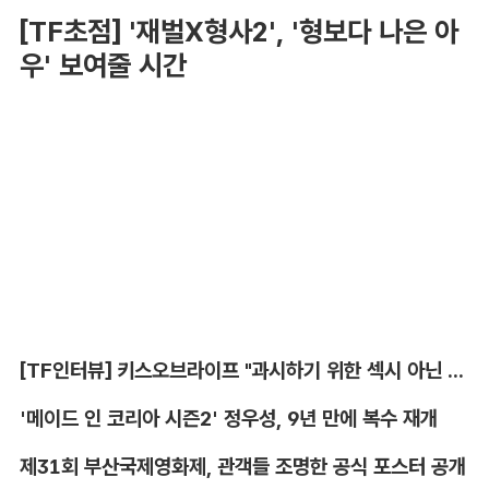
[TF초점] '재벌X형사2', '형보다 나은 아
우' 보여줄 시간
[TF인터뷰] 키스오브라이프 "과시하기 위한 섹시 아닌 당당함"
'메이드 인 코리아 시즌2' 정우성, 9년 만에 복수 재개
제31회 부산국제영화제, 관객들 조명한 공식 포스터 공개