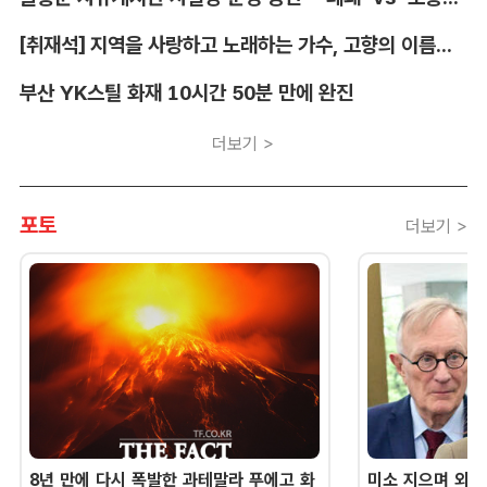
[취재석] 지역을 사랑하고 노래하는 가수, 고향의 이름을 남긴다
부산 YK스틸 화재 10시간 50분 만에 완진
더보기 >
포토
더보기 >
8년 만에 다시 폭발한 과테말라 푸에고 화
미소 지으며 외교