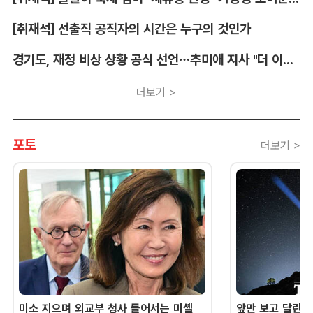
[취재석] 선출직 공직자의 시간은 누구의 것인가
경기도, 재정 비상 상황 공식 선언…추미애 지사 "더 이상 끌어다 쓸 재원 없어"
더보기 >
포토
더보기 >
미소 지으며 외교부 청사 들어서는 미셸
앞만 보고 달린