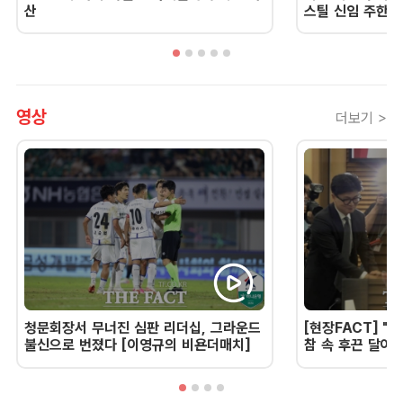
산
스틸 신임 주한 
영상
더보기 >
청문회장서 무너진 심판 리더십, 그라운드
[현장FACT] "한
불신으로 번졌다 [이영규의 비욘더매치]
참 속 후끈 달아