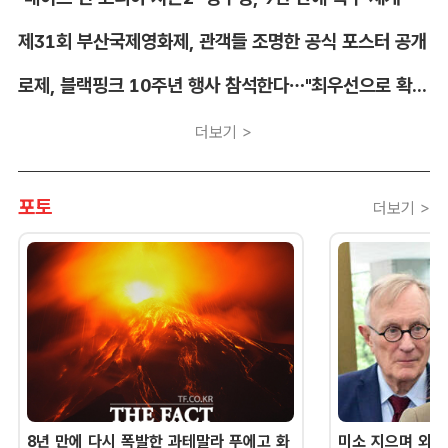
제31회 부산국제영화제, 관객들 조명한 공식 포스터 공개
로제, 블랙핑크 10주년 행사 참석한다…"최우선으로 확정"
더보기 >
포토
더보기 >
8년 만에 다시 폭발한 과테말라 푸에고 화
미소 지으며 외교