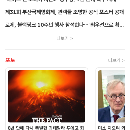
제31회 부산국제영화제, 관객들 조명한 공식 포스터 공개
로제, 블랙핑크 10주년 행사 참석한다…"최우선으로 확정"
더보기 >
포토
더보기 >
8년 만에 다시 폭발한 과테말라 푸에고 화
미소 지으며 외교