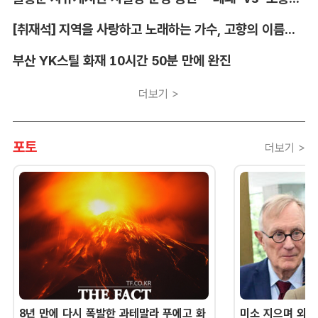
[취재석] 지역을 사랑하고 노래하는 가수, 고향의 이름을 남긴다
부산 YK스틸 화재 10시간 50분 만에 완진
더보기 >
포토
더보기 >
8년 만에 다시 폭발한 과테말라 푸에고 화
미소 지으며 외교