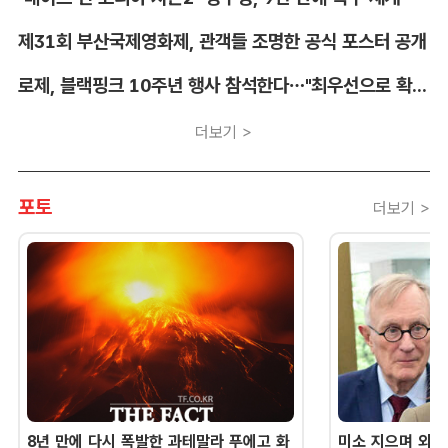
제31회 부산국제영화제, 관객들 조명한 공식 포스터 공개
로제, 블랙핑크 10주년 행사 참석한다…"최우선으로 확정"
더보기 >
포토
더보기 >
8년 만에 다시 폭발한 과테말라 푸에고 화
미소 지으며 외교